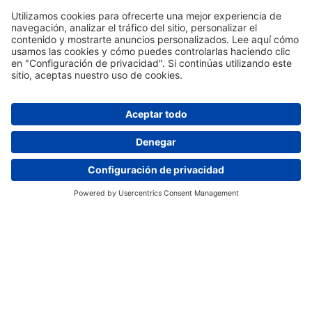
Día de Puertas Abiertas Online - 27 de agosto
Contáctanos ya