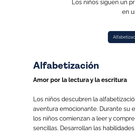
Los niños siguen un pr
en u
Alfabetizac
Alfabetización
Amor por la lectura y la escritura
Los niños descubren la alfabetizac
aventura emocionante. Durante su et
los niños comienzan a leer y compre
sencillas. Desarrollan las habilidade