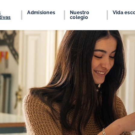
s
Admisiones
Nuestro
Vida esco
tivas
colegio