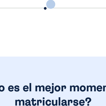
 es el mejor mome
matricularse?