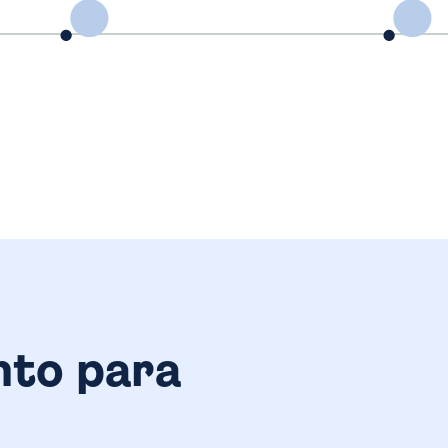
nto para