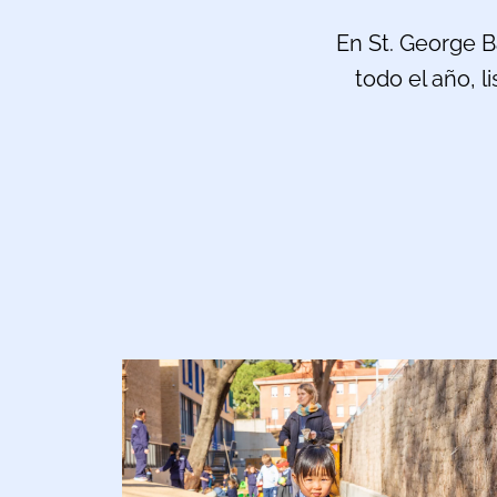
En St. George B
todo el año, l