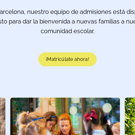
arcelona, nuestro equipo de admisiones está di
isto para dar la bienvenida a nuevas familias a n
comunidad escolar.
¡Matricúlate ahora!