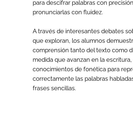
para descifrar palabras con precisión
pronunciarlas con fluidez.
A través de interesantes debates sob
que exploran, los alumnos demuest
comprensión tanto del texto como de 
medida que avanzan en la escritura,
conocimientos de fonética para rep
correctamente las palabras habladas
frases sencillas.