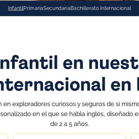
Infantil
Primaria
Secundaria
Bachillerato Internacional
nfantil en nuest
internacional en
 en exploradores curiosos y seguros de sí mism
onalizado en el que se habla inglés, diseñado 
de 2 a 5 años.