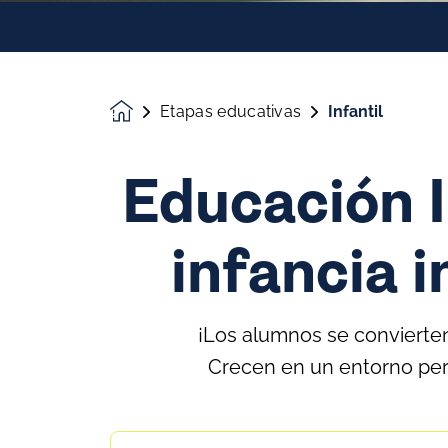
Etapas educativas
Infantil
Homepage
Educación I
infancia 
¡Los alumnos se convierten
Crecen en un entorno pers