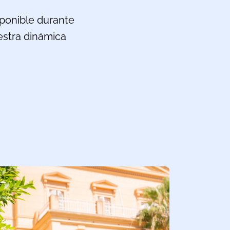
sponible durante
uestra dinámica