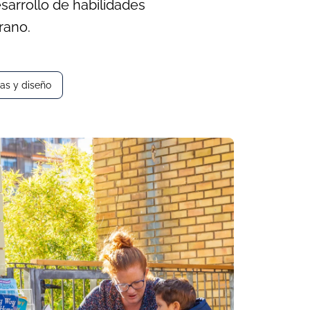
sarrollo de habilidades
rano.
vas y diseño