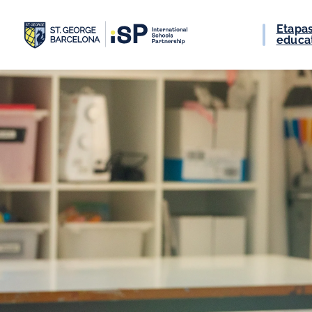
Etapa
educa