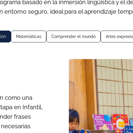
ograma basado en la inmersión lingüística y el de
n entorno seguro, ideal para el aprendizaje temp
ión
Matemáticas
Comprender el mundo
Artes expresi
ión como una
apa en Infantil,
nder frases
s necesarias