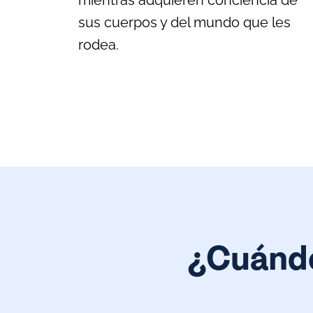
mientras adquieren conciencia de
sus cuerpos y del mundo que les
rodea.
¿Cuándo