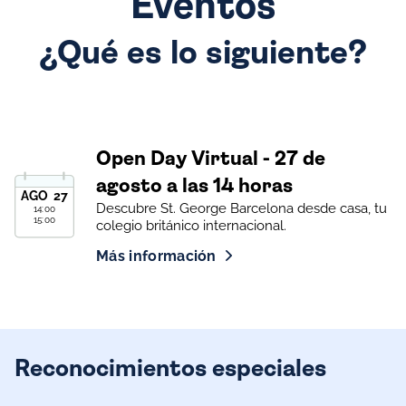
Eventos
¿Qué es lo siguiente?
Open Day Virtual - 27 de
agosto a las 14 horas
AGO
27
Descubre St. George Barcelona desde casa, tu
14:00
15:00
colegio británico internacional.
Más información
Reconocimientos especiales