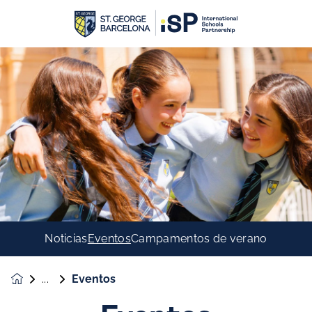
Noticias
Eventos
Campamentos de verano
Eventos